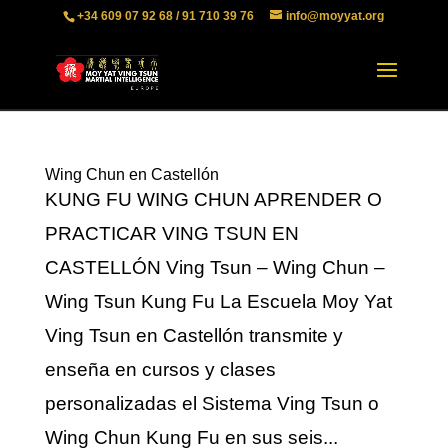
+34 609 07 92 68 / 91 710 39 76
info@moyyat.org
Wing Chun en Castellón
KUNG FU WING CHUN APRENDER O
PRACTICAR VING TSUN EN
CASTELLÓN Ving Tsun – Wing Chun –
Wing Tsun Kung Fu La Escuela Moy Yat
Ving Tsun en Castellón transmite y
enseña en cursos y clases
personalizadas el Sistema Ving Tsun o
Wing Chun Kung Fu en sus seis...