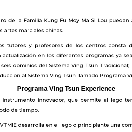
o de la Familia Kung Fu Moy Ma Si Lou puedan 
as artes marciales chinas.
e los tutores y profesores de los centros consta
actualización en los diferentes programas ya sea:
 seis dominios del Sistema Ving Tsun Tradicional;
roducción al Sistema Ving Tsun llamado Programa V
Programa Ving Tsun Experience
instrumento innovador, que permite al lego ten
íodo de tiempo.
TMIE desarrolla en el lego o principiante una com