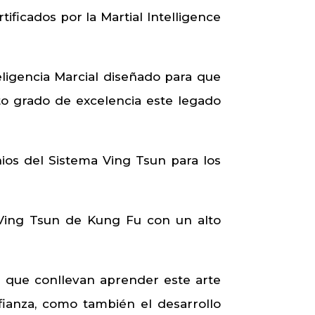
ificados por la Martial Intelligence
ligencia Marcial diseñado para que
o grado de excelencia este legado
nios del Sistema Ving Tsun para los
 Ving Tsun de Kung Fu con un alto
 que conllevan aprender este arte
nfianza, como también el desarrollo