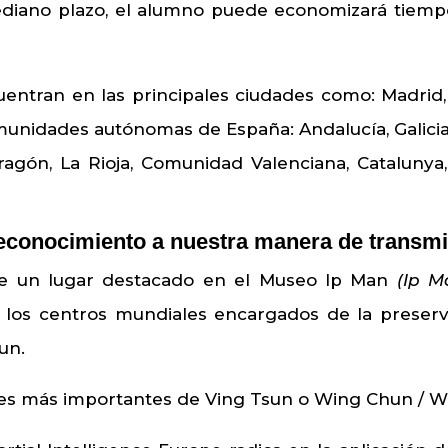
ediano plazo, el alumno puede economizará tiemp
entran en las principales ciudades como: Madrid, Ba
omunidades autónomas de España: Andalucía, Galicia
 Aragón, La Rioja, Comunidad Valenciana, Catalun
conocimiento a nuestra manera de transmi
ene un lugar destacado en el Museo Ip Man
(Ip 
los centros mundiales encargados de la preserva
un.
es más importantes de Ving Tsun o Wing Chun / W