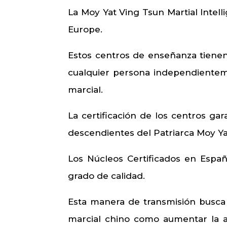
La Moy Yat Ving Tsun Martial Intell
Europe.
Estos centros de enseñanza tienen
cualquier persona independientem
marcial.
La certificación de los centros ga
descendientes del Patriarca Moy Ya
Los Núcleos Certificados en Espa
grado de calidad.
Esta manera de transmisión busca
marcial chino como aumentar la ate