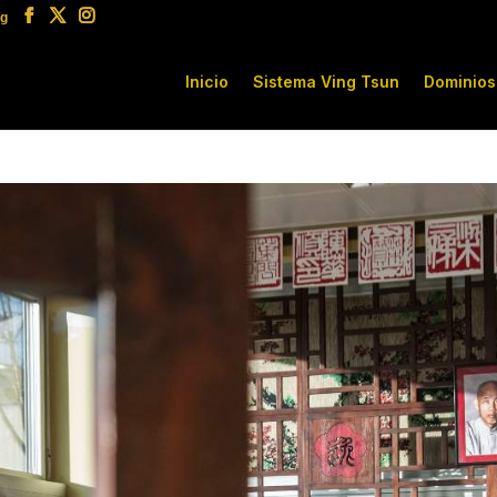
rg
Inicio
Sistema Ving Tsun
Dominios