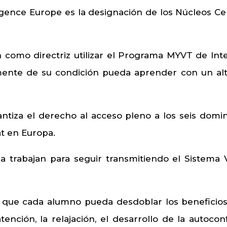
igence Europe es la designación de los Núcleos Cert
 como directriz utilizar el Programa MYVT de Inte
ente de su condición pueda aprender con un alt
rantiza el derecho al acceso pleno a los seis domi
t en Europa.
ña trabajan para seguir transmitiendo el Sistema
 que cada alumno pueda desdoblar los beneficios
nción, la relajación, el desarrollo de la autoco