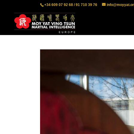
+34 609 07 92 68 / 91 710 39 76
info@moyyat.o