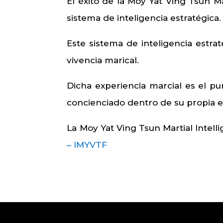
El éxito de la Moy Yat Ving Tsun M
sistema de inteligencia estratégica.
Este sistema de inteligencia estr
vivencia marical.
Dicha experiencia marcial es el pu
concienciado dentro de su propia exp
La Moy Yat Ving Tsun Martial Intel
– IMYVTF