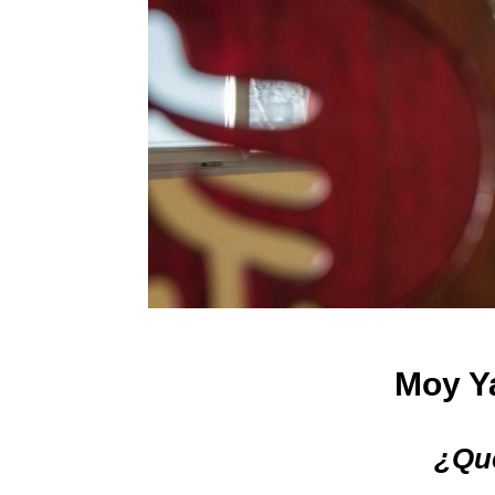
Moy Ya
¿Qué