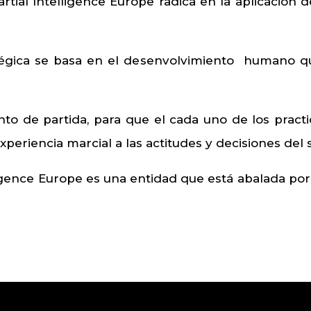
artial Intelligence Europe radica en la aplicació
atégica se basa en el desenvolvimiento humano que
nto de partida, para que el cada uno de los pract
eriencia marcial a las actitudes y decisiones del s
ligence Europe es una entidad que está abalada por