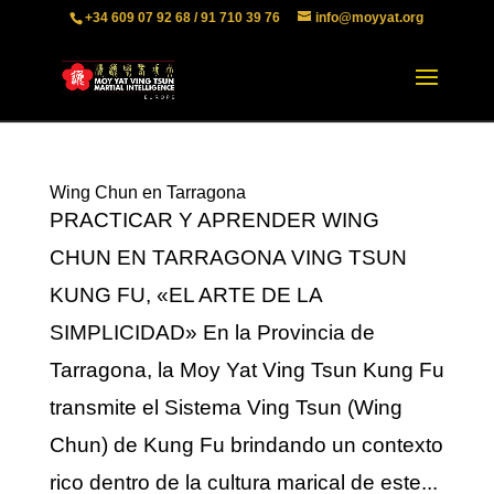
+34 609 07 92 68 / 91 710 39 76
info@moyyat.org
Wing Chun en Tarragona
PRACTICAR Y APRENDER WING
CHUN EN TARRAGONA VING TSUN
KUNG FU, «EL ARTE DE LA
SIMPLICIDAD» En la Provincia de
Tarragona, la Moy Yat Ving Tsun Kung Fu
transmite el Sistema Ving Tsun (Wing
Chun) de Kung Fu brindando un contexto
rico dentro de la cultura marical de este...