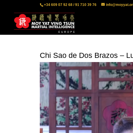
+34 609 07 92 68 / 91 710 39 76
info@moyyat.o
Chi Sao de Dos Brazos – L