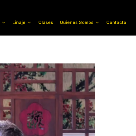
Linaje
Clases
Quienes Somos
Contacto