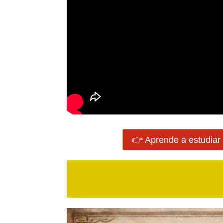
👉 Aprende a estudiar