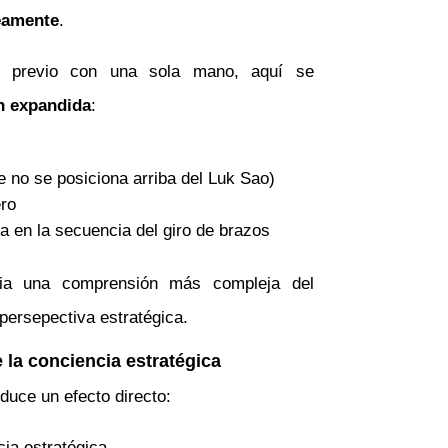
eamente
.
jo previo con una sola mano, aquí se
n expandida
:
ue no se posiciona arriba del Luk Sao)
ro
da en la secuencia del giro de brazos
cia una comprensión más compleja del
 persepectiva estratégica.
la conciencia estratégica
oduce un efecto directo:
ia estratégica.