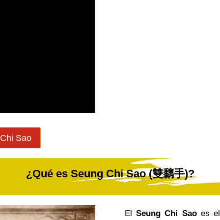
 Chi Sao
¿Qué es Seung Chi Sao (雙黐手)?
El
Seung Chi Sao
es el