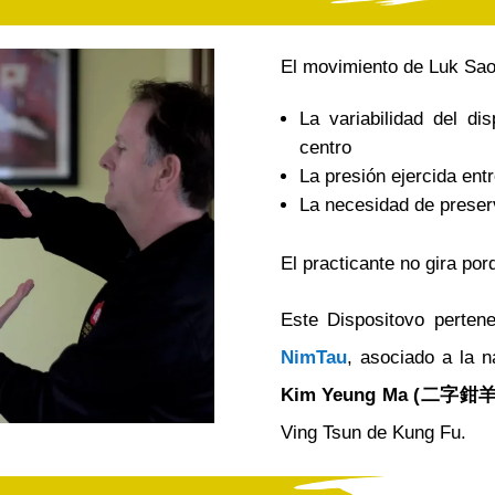
El movimiento de Luk Sao
La variabilidad del dis
centro
La presión ejercida entr
La necesidad de preserv
El practicante no gira por
Este Dispositovo pertene
NimTau
, asociado a la n
Kim Yeung Ma (二字鉗
Ving Tsun de Kung Fu.