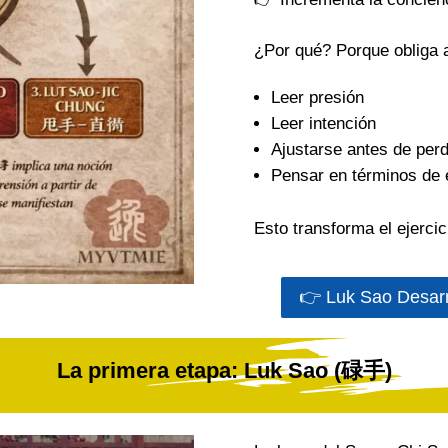
¿Por qué? Porque obliga a
Leer presión
Leer intención
Ajustarse antes de perd
Pensar en términos de e
Esto transforma el ejercic
👉 Luk Sao Desarro
La primera etapa: Luk Sao (碌手)