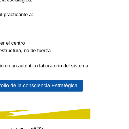
l practicante a:
er el centro
structura, no de fuerza
io en un auténtico laboratorio del sistema.
llo de la consciencia Estratégica