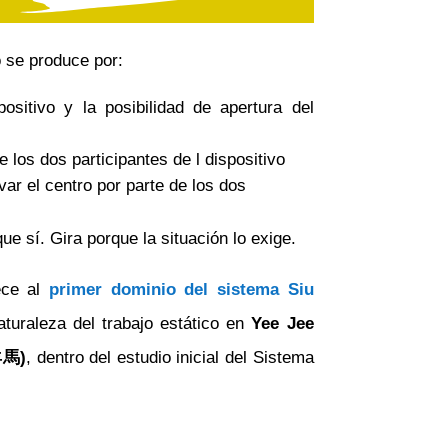
 se produce por:
positivo y la posibilidad de apertura del
e los dos participantes de l dispositivo
ar el centro por parte de los dos
que sí. Gira porque la situación lo exige.
ce al
primer dominio del sistema Siu
aturaleza del trabajo estático en
Yee Jee
羊馬)
, dentro del estudio inicial del Sistema