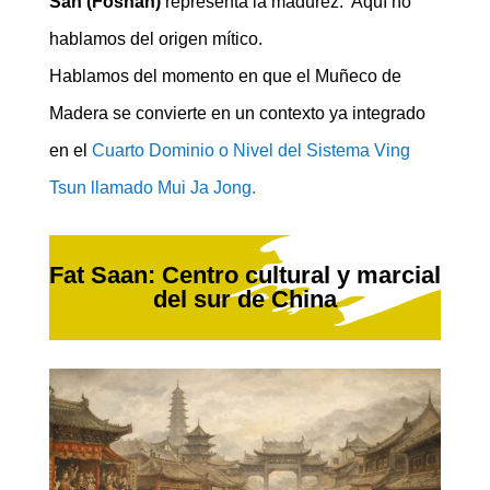
San (Foshan)
representa la madurez. Aquí no
hablamos del origen mítico.
Hablamos del momento en que el Muñeco de
Madera se convierte en un contexto ya integrado
en el
Cuarto Dominio o Nivel del Sistema Ving
Tsun llamado Mui Ja Jong.
Fat Saan: Centro cultural y marcial
del sur de China