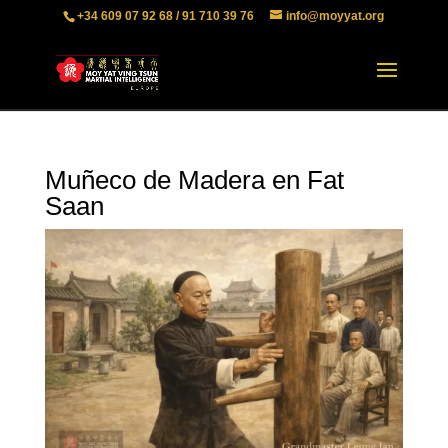
+34 609 07 92 68 / 91 710 39 76
info@moyyat.org
Muñeco de Madera en Fat
Saan