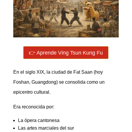
👉 Aprende Ving Tsun Kung Fu
En el siglo XIX, la ciudad de Fat Saan (hoy
Foshan, Guangdong) se consolida como un
epicentro cultural.
Era reconocida por:
La ópera cantonesa
Las artes marciales del sur