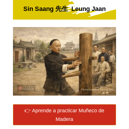
Sin Saang 先生 Leung Jaan
👉 Aprende a practicar Muñeco de
Madera