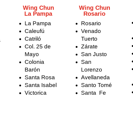
Wing Chun
Wing Chun
La Pampa
Rosario
La Pampa
Rosario
Caleufú
Venado
Catriló
Tuerto
a
Col. 25 de
Zárate
Mayo
San Justo
Colonia
San
Barón
Lorenzo
Santa Rosa
Avellaneda
Santa Isabel
Santo Tomé
Victorica
Santa Fe