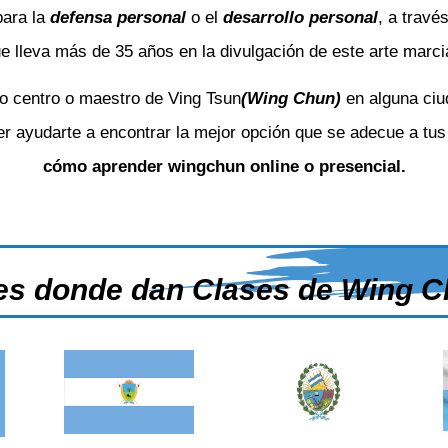
para la
defensa personal
o el
desarrollo personal
, a travé
e lleva más de 35 años en la divulgación de este arte marcia
 o centro o maestro de Ving Tsun
(Wing Chun)
en alguna ciud
r ayudarte a encontrar la mejor opción que se adecue a tus 
cómo aprender wingchun online o presencial.
res donde dan Clases de Wing C