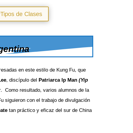
Tipos de Clases
gentina
resadas en este estilo de Kung Fu, que
Lee
, discípulo del
Patriarca Ip Man
(Yip
. Como resultado, varios alumnos de la
 siguieron con el trabajo de divulgación
ate
tan práctico y eficaz del sur de China