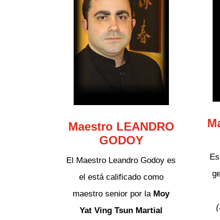
M
Maestro LEANDRO
GODOY
Es
El Maestro Leandro Godoy es
ge
el está calificado como
maestro senior por la
Moy
(
Yat Ving Tsun Martial