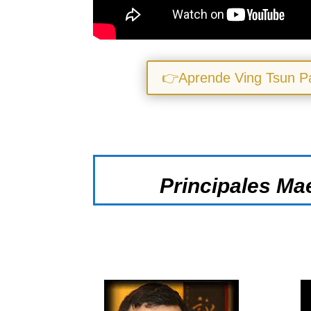
👉Aprende Ving Tsun P
Principales Ma