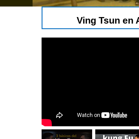
Ving Tsun en