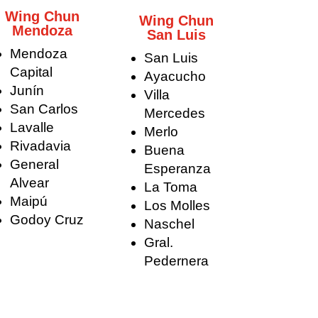
Wing Chun
Wing Chun
Mendoza
San Luis
Mendoza
San Luis
Capital
Ayacucho
Junín
Villa
San Carlos
Mercedes
Lavalle
Merlo
Rivadavia
Buena
General
Esperanza
Alvear
La Toma
Maipú
Los Molles
Godoy Cruz
Naschel
Gral.
Pedernera