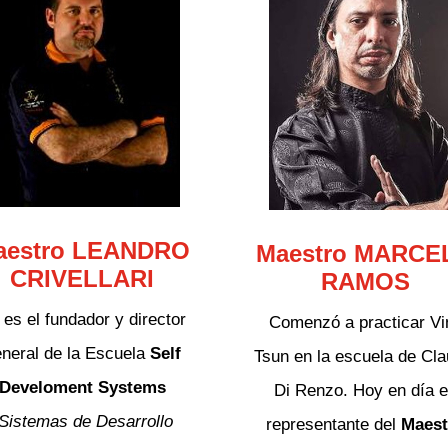
aestro LEANDRO
Maestro MARCE
CRIVELLARI
RAMOS
 es el fundador y director
Comenzó a practicar Vi
neral de la Escuela
Self
Tsun en la escuela de Cla
Develoment Systems
Di Renzo. Hoy en día 
Sistemas de Desarrollo
representante del
Maest