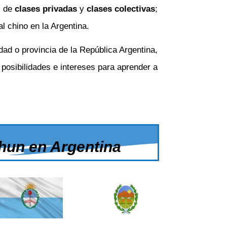
s de
clases privadas
y
clases colectivas
;
l chino en la Argentina.
ad o provincia de la República Argentina,
posibilidades e intereses para aprender a
hun en Argentina