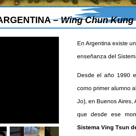
 ARGENTINA –
Wing Chun Kung F
En Argentina existe un
enseñanza del Sistem
Desde el año 1990 e
como primer alumno a
Jo), en Buenos Aires, 
que desde ese mome
Sistema Ving Tsun d