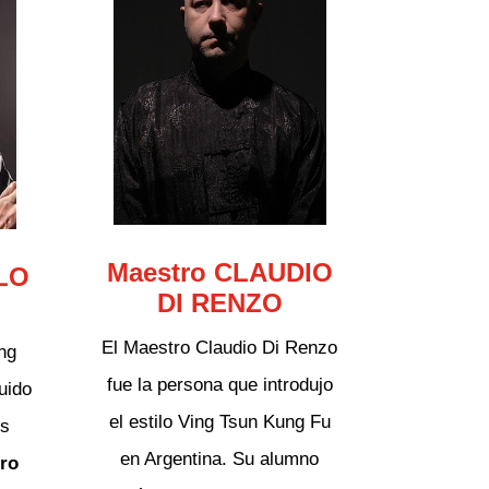
Maestro CLAUDIO
LO
DI RENZO
El Maestro Claudio Di Renzo
ng
fue la persona que introdujo
uido
el estilo Ving Tsun Kung Fu
es
en Argentina. Su alumno
ro