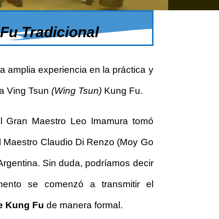
u Tradicional
a amplia experiencia en la práctica y
a Ving Tsun
(Wing Tsun)
Kung Fu.
l Gran Maestro Leo Imamura tomó
l Maestro Claudio Di Renzo (Moy Go
Argentina. Sin duda, podríamos decir
nto se comenzó a transmitir el
e Kung Fu
de manera formal.