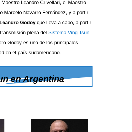
 Maestro Leandro Crivellari, el Maestro
o Marcelo Navarro Fernández, y a partir
 Leandro Godoy
que lleva a cabo, a partir
 transmisión plena del
Sistema Ving Tsun
ndro Godoy es uno de los principales
ad en el país sudamericano.
un en Argentina