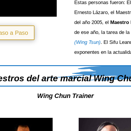
Estas personas fueron: El
Ernesto Lázaro, el Maestr
del año 2005, el
Maestro
aso a Paso
de ese año, la tarea de la
(Wing Tsun)
. El Sifu Lea
exponentes en la actualid
estros del arte marcial Wing Ch
Wing Chun Trainer